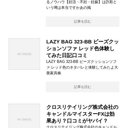
るノウハウ【妊活・不妊・妊娠】は詐欺と
いう噂は本当ですかあの掲
記事を読む
LAZY BAG 323-BB ビーズクッ
ションソファ レッド色体験し
てみた日記口コミ
LAZY BAG 323-BB ビーズクッションソフ
ァ レッド色のネタバレと体験してみたよ大
善家具株
記事を読む
クロスリテイリング株式会社の
キャンドルマイスターFXは効
果あり？口コミがヤバイ？
クロスリテイリング株式会社のキャンドル