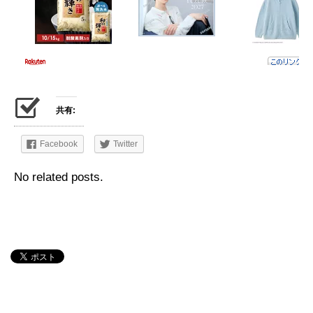
共有:
Facebook
Twitter
No related posts.