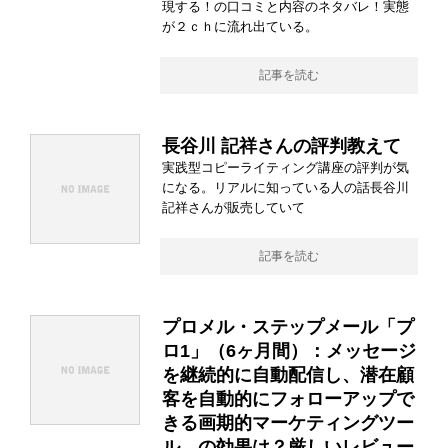
現する！の口コミと内容のネタバレ！実態
が２ｃｈに流れ出ている。
記事を読む
長谷川 記祥さんの評判教えて
実践型コピーライティング講座の評判が気
になる。リアルに知っている人の話長谷川
記祥さんが販売していて
記事を読む
プロメル・ステップメール「プ
ロ1」（6ヶ月間）：メッセージ
を継続的に自動配信し、潜在顧
客を自動的にフォローアップで
きる画期的マーケティングツー
ル。の効果は？厳しいレビュー