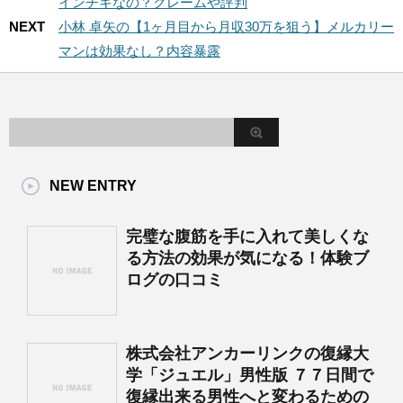
インチキなの？クレームや評判
NEXT
小林 卓矢の【1ヶ月目から月収30万を狙う】メルカリー
マンは効果なし？内容暴露
NEW ENTRY
完璧な腹筋を手に入れて美しくな
る方法の効果が気になる！体験ブ
ログの口コミ
株式会社アンカーリンクの復縁大
学「ジュエル」男性版 ７７日間で
復縁出来る男性へと変わるための