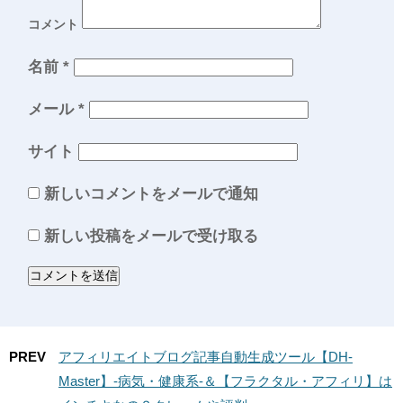
コメント
名前
*
メール
*
サイト
新しいコメントをメールで通知
新しい投稿をメールで受け取る
PREV
アフィリエイトブログ記事自動生成ツール【DH-
Master】-病気・健康系-＆【フラクタル・アフィリ】は