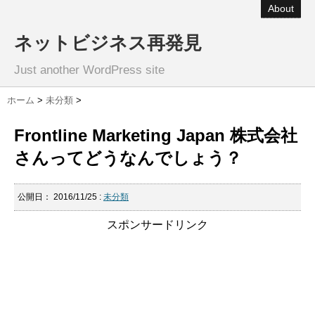
About
ネットビジネス再発見
Just another WordPress site
ホーム
>
未分類
>
Frontline Marketing Japan 株式会社
さんってどうなんでしょう？
公開日：
2016/11/25
:
未分類
スポンサードリンク