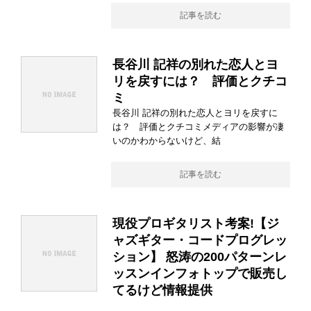
記事を読む
長谷川 記祥の別れた恋人とヨ
リを戻すには？ 評価とクチコ
ミ
長谷川 記祥の別れた恋人とヨリを戻すに
は？ 評価とクチコミメディアの影響が凄
いのかわからないけど、結
記事を読む
現役プロギタリスト考案!【ジ
ャズギター・コードプログレッ
ション】 怒涛の200パターンレ
ッスンインフォトップで販売し
てるけど情報提供