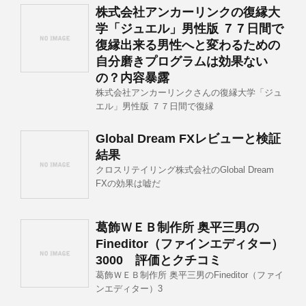
株式会社アンカーリンクの復縁大
学「ジュエル」男性版 ７７日間で
復縁出来る男性へと変わるための
自分磨きプログラムは効果ない
の？内容暴露
株式会社アンカーリンクさんの復縁大学「ジュ
エル」男性版 ７７日間で復縁
Global Dream FXレビューと検証
結果
クロスリテイリング株式会社のGlobal Dream
FXの効果は嘘だ
葛飾ＷＥＢ制作所 奥平三男の
Fineditor（ファインエディター）
3000 評価とクチコミ
葛飾ＷＥＢ制作所 奥平三男のFineditor（ファイ
ンエディター）3