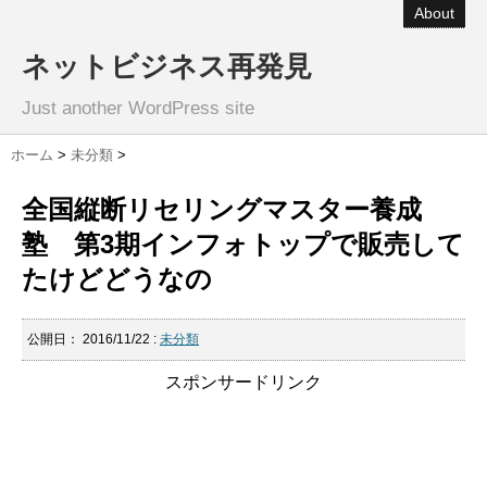
About
ネットビジネス再発見
Just another WordPress site
ホーム
>
未分類
>
全国縦断リセリングマスター養成
塾 第3期インフォトップで販売して
たけどどうなの
公開日：
2016/11/22
:
未分類
スポンサードリンク