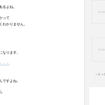
あるよね。
かって
くわかりません。
になります。
・・・
→もっ
んですよね。
ら