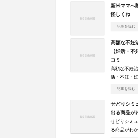
新米ママへ
怪しくね
記事を読む
高額な不妊
【妊活・不
コミ
高額な不妊
活・不妊・
記事を読む
せどりシミ
出る商品が
せどりシミ
る商品がわか