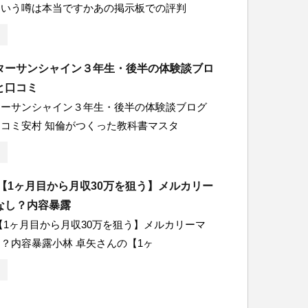
という噂は本当ですかあの掲示板での評判
ターサンシャイン３年生・後半の体験談ブロ
と口コミ
ターサンシャイン３年生・後半の体験談ブログ
コミ安村 知倫がつくった教科書マスタ
【1ヶ月目から月収30万を狙う】メルカリー
なし？内容暴露
【1ヶ月目から月収30万を狙う】メルカリーマ
？内容暴露小林 卓矢さんの【1ヶ