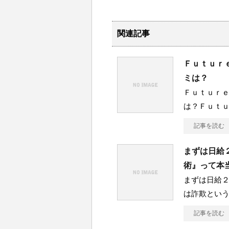
関連記事
Ｆｕｔｕｒ
ミは？
Ｆｕｔｕｒ
は？Ｆｕｔ
記事を読む
まずは日給
術』って本
まずは日給
は詐欺とい
記事を読む