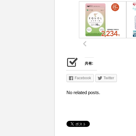
共有:
Facebook
Twitter
No related posts.