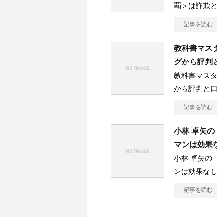
覇＞は詐欺
記事を読む
教科書マス
グから評判
教科書マス
から評判と口
記事を読む
小林 卓矢の
マンは効果
小林 卓矢の
ンは効果なし
記事を読む