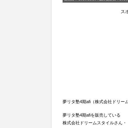
ス
夢リタ塾4期afi（株式会社ドリ
夢リタ塾4期afiを販売している
株式会社ドリームスタイルさん・