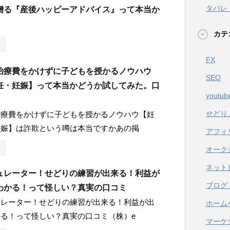
タバレ
贈る『産後ハッピーアドバイス』って本当か
カテ
FX
治療費をかけずに子どもを授かるノウハウ
SEO
妊・妊娠】って本当かどうか試してみた。口
youtub
せどり
治療費をかけずに子どもを授かるノウハウ【妊
妊娠】は詐欺という噂は本当ですかあの掲
アフィ
オーク
ネット
ュレーター！せどりの練習が出来る！利益が
ブログ
わかる！って怪しい？真実の口コミ
ュレーター！せどりの練習が出来る！利益が出
ホーム
る！って怪しい？真実の口コミ（株）e
マーケ