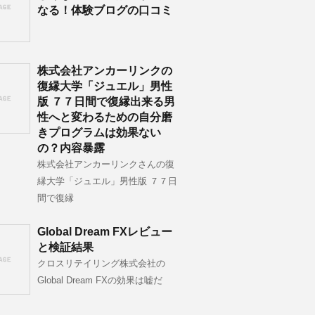
なる！体験ブログの口コミ
株式会社アンカーリンクの
復縁大学「ジュエル」男性
版 ７７日間で復縁出来る男
性へと変わるための自分磨
きプログラムは効果ない
の？内容暴露
株式会社アンカーリンクさんの復
縁大学「ジュエル」男性版 ７７日
間で復縁
Global Dream FXレビュー
と検証結果
クロスリテイリング株式会社の
Global Dream FXの効果は嘘だ