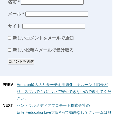
名前
*
メール
*
サイト
新しいコメントをメールで通知
新しい投稿をメールで受け取る
PREV
Amazon輸入のリサーチを高速化 カルーン！IDせど
り スマホでも♪について安心できないので教えてくだ
さい。
NEXT
セントラルメディアプロモート株式会社の
Enter+educationLive大阪Aって効果なし？クレームは無