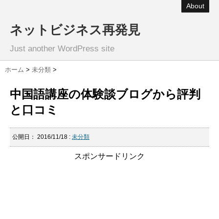
About
ネットビジネス再発見
Just another WordPress site
ホーム
>
未分類
>
中国語講座の体験談ブログから評判
と口コミ
公開日：
2016/11/18
:
未分類
スポンサードリンク