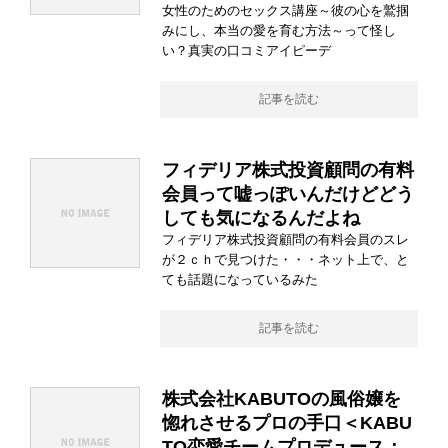
女性のためのセックス講座～彼の心を鷲掴
みにし、本当の愛を育む方法～って怪し
い？真実の口コミアイピーデ
記事を読む
フィデリア株式投資顧問の有料
会員って嘘っぽいんだけどどう
しても気になるんだよね
フィデリア株式投資顧問の有料会員のスレ
が２ｃｈで見つけた・・・ネット上で、と
ても話題になっているみた
記事を読む
株式会社KABUTOの風俗嬢を
惚れさせるプロの手口＜KABU
TO恋愛チームプロデュース：