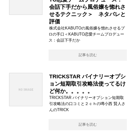
会話下手だから風俗嬢を惚れさ
せるテクニック＞ ネタバレと
評価
株式会社KABUTOの風俗嬢を惚れさせるプ
ロの手口＜KABUTO恋愛チームプロデュー
ス：会話下手だか
記事を読む
TRICKSTAR バイナリーオプシ
ョン短期取引攻略法使ってるけ
ど何か。。。。。
TRICKSTAR バイナリーオプション短期取
引攻略法の口コミと２ｃｈの噂小西 賢人さ
んのTRICK
記事を読む