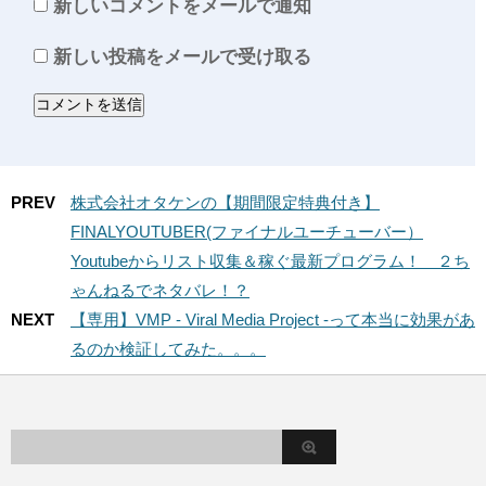
新しいコメントをメールで通知
新しい投稿をメールで受け取る
PREV
株式会社オタケンの【期間限定特典付き】
FINALYOUTUBER(ファイナルユーチューバー）
Youtubeからリスト収集＆稼ぐ最新プログラム！ ２ち
ゃんねるでネタバレ！？
NEXT
【専用】VMP - Viral Media Project -って本当に効果があ
るのか検証してみた。。。