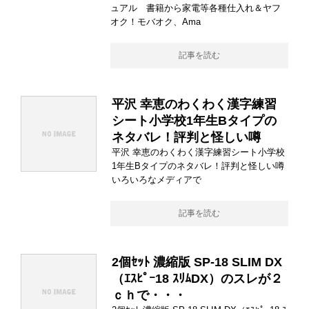
ュアル 書籍から家電等各種仕入れ＆ヤフ
オク！モバオク、Ama
記事を読む
平沢 幸恵のわくわく漢字練習
シート小学校1年生Bタイプの
ネタバレ！評判と怪しい噂
平沢 幸恵のわくわく漢字練習シート小学校
1年生Bタイプのネタバレ！評判と怪しい噂
いろいろなメディアで
記事を読む
2個ｾｯﾄ 濃縮版 SP-18 SLIM DX
（ｴｽﾋﾟｰ18 ｽﾘﾑDX）のスレが２
ｃｈで・・・