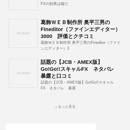
FXの効果は嘘だ
葛飾ＷＥＢ制作所 奥平三男の
Fineditor（ファインエディター）
3000 評価とクチコミ
葛飾ＷＥＢ制作所 奥平三男のFineditor（ファイ
ンエディター）3
話題の【JCB・AMEX版】
Go!Go!!スキャルFX ネタバレ
暴露と口コミ
話題の【JCB・AMEX版】Go!Go!!スキャル
FX ネタバレ 暴露
→もっと見る