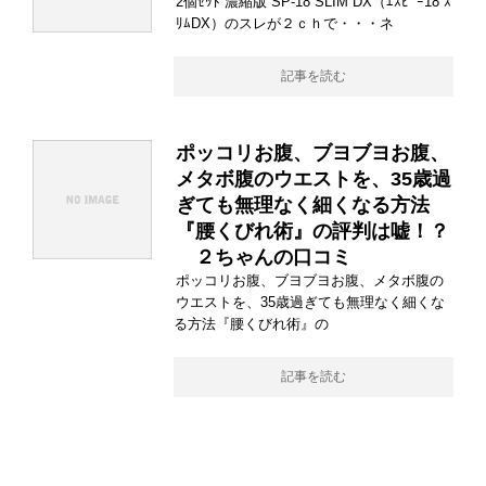
2個ｾｯﾄ 濃縮版 SP-18 SLIM DX（ｴｽﾋﾟｰ18 ｽ
ﾘﾑDX）のスレが２ｃｈで・・・ネ
記事を読む
ポッコリお腹、ブヨブヨお腹、
メタボ腹のウエストを、35歳過
ぎても無理なく細くなる方法
『腰くびれ術』の評判は嘘！？
２ちゃんの口コミ
ポッコリお腹、ブヨブヨお腹、メタボ腹の
ウエストを、35歳過ぎても無理なく細くな
る方法『腰くびれ術』の
記事を読む