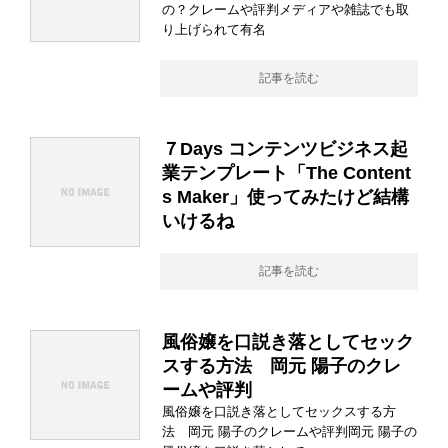
の？クレームや評判メディアや雑誌でも取
り上げられて有名
記事を読む
７Days コンテンツビジネス起
業テンプレート「The Content
s Maker」使ってみたけど結構
いけるね
記事を読む
風俗嬢を口説き落としてセック
スする方法 岡元 陽子のクレ
ームや評判
風俗嬢を口説き落としてセックスする方
法 岡元 陽子のクレームや評判岡元 陽子の