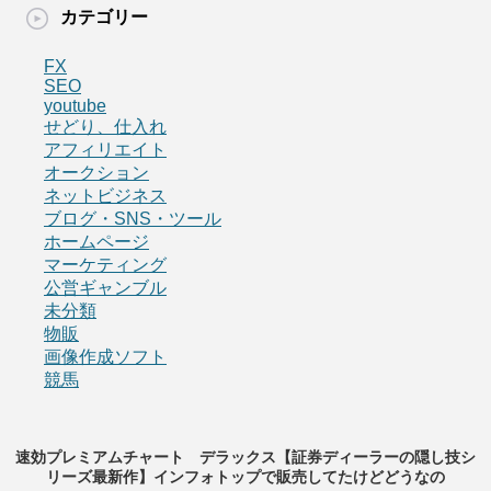
カテゴリー
FX
SEO
youtube
せどり、仕入れ
アフィリエイト
オークション
ネットビジネス
ブログ・SNS・ツール
ホームページ
マーケティング
公営ギャンブル
未分類
物販
画像作成ソフト
競馬
速効プレミアムチャート デラックス【証券ディーラーの隠し技シ
リーズ最新作】インフォトップで販売してたけどどうなの