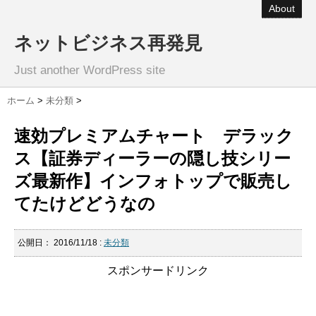
About
ネットビジネス再発見
Just another WordPress site
ホーム
>
未分類
>
速効プレミアムチャート デラック
ス【証券ディーラーの隠し技シリー
ズ最新作】インフォトップで販売し
てたけどどうなの
公開日：
2016/11/18
:
未分類
スポンサードリンク