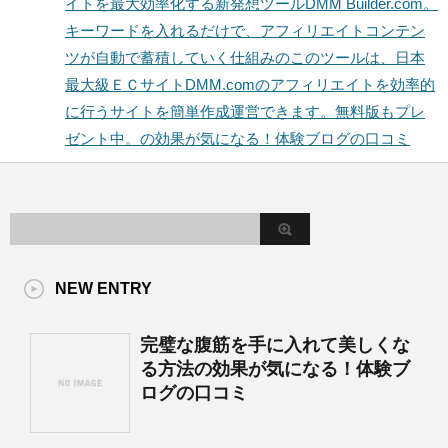
イトを最大効率化する新発想ツールDMM Builder.com。
キーワードを入れるだけで、アフィリエイトコンテン
ツが自動で蓄積していく仕組みのこのツールは、日本
最大級ＥＣサイトDMM.comのアフィリエイトを効率的
に行うサイトを簡単作成運営できます。無料版もプレ
ゼント中。の効果が気になる！体験ブログの口コミ
NEW ENTRY
完璧な腹筋を手に入れて美しくな
る方法の効果が気になる！体験ブ
ログの口コミ