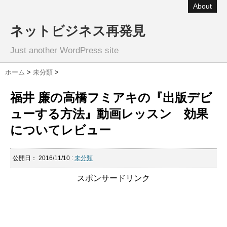
About
ネットビジネス再発見
Just another WordPress site
ホーム
>
未分類
>
福井 廉の高橋フミアキの『出版デビ
ューする方法』動画レッスン 効果
についてレビュー
公開日：
2016/11/10
:
未分類
スポンサードリンク