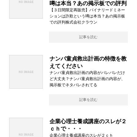
噂は本当？あの掲示板での評判
【３日間限定再販売】バイナリードミネー
ションは詐欺という噂は本当？あの掲示板
での評判株式会社クラウン
記事を読む
ナンパ童貞救出計画の特徴を教
えてください
ナンパ童貞救出計画の内容がバレバレだけ
ど大丈夫？ナンパ童貞救出計画の内容が、
掲示板でネタバレされてる
記事を読む
企業心理士養成講座のスレが２
ｃｈで・・・
企業心理士養成講座のスレが２ｃｈ