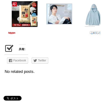
共有:
Facebook
Twitter
No related posts.