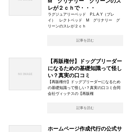
M グリナリー グリーンのス
レが２ｃｈで・・・
ラグジュアリーベッド P.L.A.Y（プレ
イ） レクトベッド M グリナリー グ
リーンのスレが２ｃｈ
記事を読む
【再販権付】ドッグブリーダー
になるための基礎知識って怪し
い？真実の口コミ
【再販権付】ドッグブリーダーになるため
の基礎知識って怪しい？真実の口コミ合同
会社ヴィッテスの【再販権
記事を読む
ホームページ作成代行の公式サ