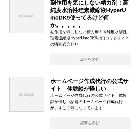
副作用を気にしない精力剤！高
純度水溶性珪素濃縮液HyperU
moDK9使ってるけど何
か。。。。。
副作用を気にしない精力剤！高純度水溶性
珪素濃縮液HyperUmoDK9の口コミと２ｃｈ
の噂株式会社リ
記事を読む
ホームページ作成代行の公式サ
イト 体験談が怪しい
ホームページ作成代行の公式サイト 体験
談が怪しい話題のホームページ作成代行
が、すごく気になっています
記事を読む