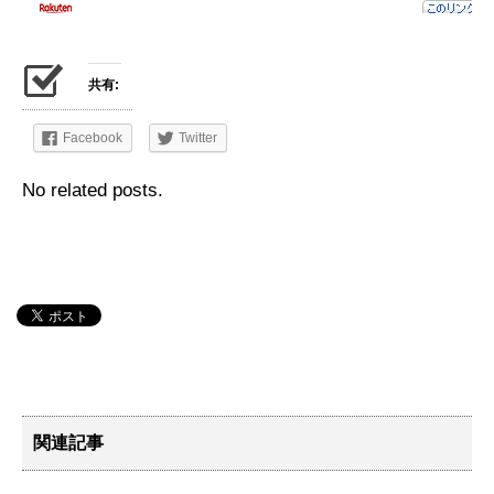
共有:
Facebook
Twitter
No related posts.
関連記事