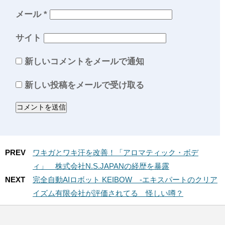
メール
*
サイト
新しいコメントをメールで通知
新しい投稿をメールで受け取る
PREV
ワキガとワキ汗を改善！「アロマティック・ボデ
ィ」 株式会社N.S.JAPANの経歴を暴露
NEXT
完全自動AIロボット KEIBOW -エキスパートのクリア
イズム有限会社が評価されてる 怪しい噂？