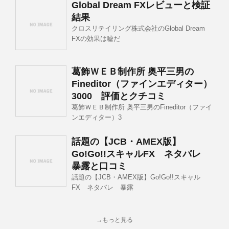
Global Dream FXレビューと検証
結果
クロスリテイリング株式会社のGlobal Dream
FXの効果は嘘だ
葛飾ＷＥＢ制作所 奥平三男の
Fineditor（ファインエディター）
3000 評価とクチコミ
葛飾ＷＥＢ制作所 奥平三男のFineditor（ファイ
ンエディター）3
話題の【JCB・AMEX版】
Go!Go!!スキャルFX ネタバレ
暴露と口コミ
話題の【JCB・AMEX版】Go!Go!!スキャル
FX ネタバレ 暴露
→もっと見る