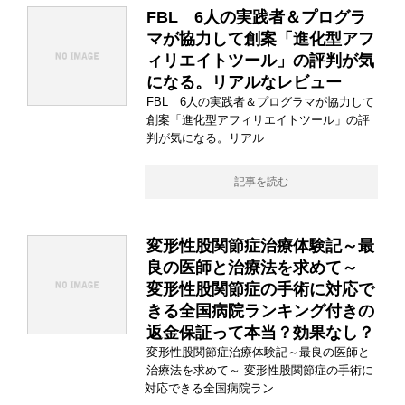
FBL 6人の実践者＆プログラ
マが協力して創案「進化型アフ
ィリエイトツール」の評判が気
になる。リアルなレビュー
FBL 6人の実践者＆プログラマが協力して
創案「進化型アフィリエイトツール」の評
判が気になる。リアル
記事を読む
変形性股関節症治療体験記～最
良の医師と治療法を求めて～
変形性股関節症の手術に対応で
きる全国病院ランキング付きの
返金保証って本当？効果なし？
変形性股関節症治療体験記～最良の医師と
治療法を求めて～ 変形性股関節症の手術に
対応できる全国病院ラン