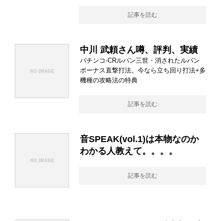
記事を読む
中川 武頼さん噂、評判、実績
パチンコ-CRルパン三世・消されたルパン
ボーナス直撃打法。今なら立ち回り打法+多
機種の攻略法の特典
記事を読む
音SPEAK(vol.1)は本物なのか
わかる人教えて。。。。
記事を読む