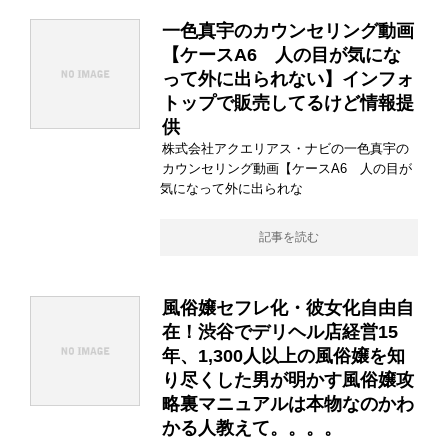
一色真宇のカウンセリング動画
【ケースA6 人の目が気にな
って外に出られない】インフォ
トップで販売してるけど情報提
供
株式会社アクエリアス・ナビの一色真宇の
カウンセリング動画【ケースA6 人の目が
気になって外に出られな
記事を読む
風俗嬢セフレ化・彼女化自由自
在！渋谷でデリヘル店経営15
年、1,300人以上の風俗嬢を知
り尽くした男が明かす風俗嬢攻
略裏マニュアルは本物なのかわ
かる人教えて。。。。