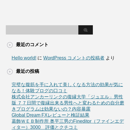
最近のコメント
Hello world!
に
WordPress コメントの投稿者
より
最近の投稿
完璧な腹筋を手に入れて美しくなる方法の効果が気に
なる！体験ブログの口コミ
株式会社アンカーリンクの復縁大学「ジュエル」男性
版 ７７日間で復縁出来る男性へと変わるための自分磨
きプログラムは効果ないの？内容暴露
Global Dream FXレビューと検証結果
葛飾ＷＥＢ制作所 奥平三男のFineditor（ファインエデ
ィター）3000 評価とクチコミ