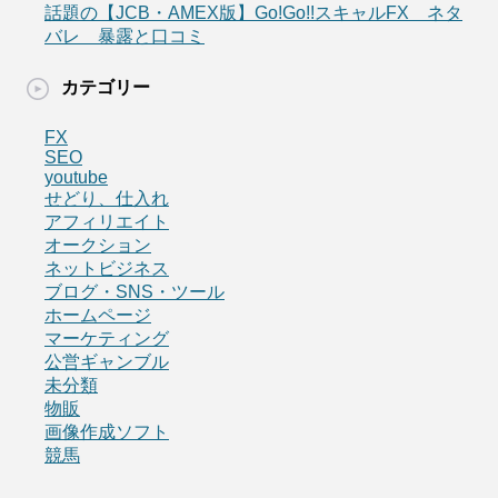
話題の【JCB・AMEX版】Go!Go!!スキャルFX ネタ
バレ 暴露と口コミ
カテゴリー
FX
SEO
youtube
せどり、仕入れ
アフィリエイト
オークション
ネットビジネス
ブログ・SNS・ツール
ホームページ
マーケティング
公営ギャンブル
未分類
物販
画像作成ソフト
競馬