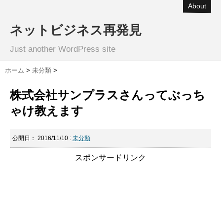
About
ネットビジネス再発見
Just another WordPress site
ホーム
>
未分類
>
株式会社サンプラスさんってぶっち
ゃけ教えます
公開日：
2016/11/10
:
未分類
スポンサードリンク