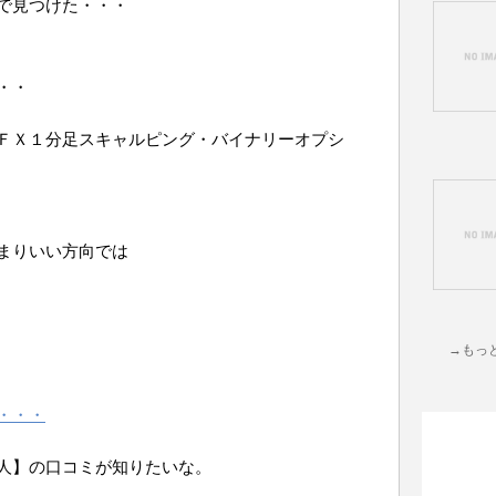
で見つけた・・・
・・
ＦＸ１分足スキャルピング・バイナリーオプシ
まりいい方向では
→もっ
・・・
人】の口コミが知りたいな。