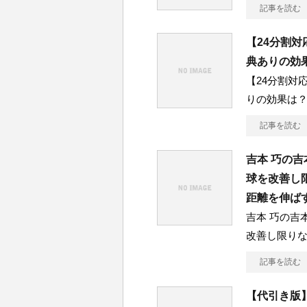
記事を読む
【24分割対
典ありの効
【24分割対
りの効果は
記事を読む
吉本 巧の
球を改善し
距離を伸ば
吉本 巧の吉
改善し限り
記事を読む
【代引き版