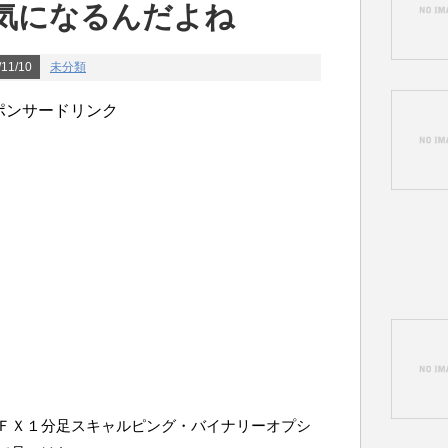
気になるんだよね
11/10
未分類
ポンサードリンク
ＦＸ１分足スキャルピング・バイナリーオプシ