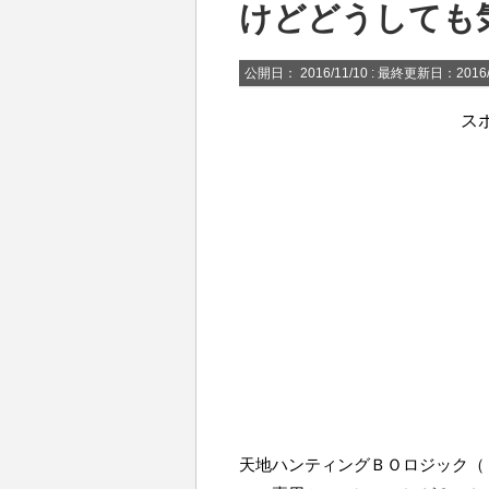
けどどうしても
公開日：
2016/11/10
: 最終更新日：2016/
ス
天地ハンティングＢＯロジック（