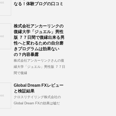
なる！体験ブログの口コミ
株式会社アンカーリンクの
復縁大学「ジュエル」男性
版 ７７日間で復縁出来る男
性へと変わるための自分磨
きプログラムは効果ない
の？内容暴露
株式会社アンカーリンクさんの復
縁大学「ジュエル」男性版 ７７日
間で復縁
Global Dream FXレビュー
と検証結果
クロスリテイリング株式会社の
Global Dream FXの効果は嘘だ