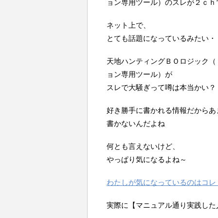
ョン専用ツール）のスレが２ｃｈ
ネット上で、
とても話題になっているみたい・
天地ハンティングＢＯロジック（
ョン専用ツール）が
スレで大騒ぎって噂は本当かい？
好き勝手に書かれる情報だからあ
書かないんだよね
何とも言えないけど、
やっぱり気になるよね～
わたしが気になっているのはコレ
実際に【マニュアル通り実践した