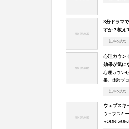
3分ドラマ
すか？教え
記事を読む
心理カウン
効果が気に
心理カウン
果、体験ブロ
記事を読む
ウェブスキ
ウェブスキ
RODRIGUE