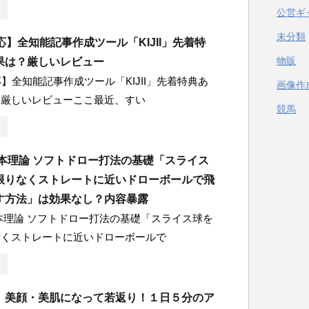
公営ギ
未分類
応】全知能記事作成ツール「KIJII」先着特
物販
果は？厳しいレビュー
応】全知能記事作成ツール「KIJII」先着特典あ
画像作
？厳しいレビューここ最近、すい
競馬
吉本理論 ソフトドロー打法の基礎「スライス
限りなくストレートに近いドローボールで飛
す方法」は効果なし？内容暴露
本理論 ソフトドロー打法の基礎「スライス球を
なくストレートに近いドローボールで
】美顔・美肌になって若返り！１日５分のア