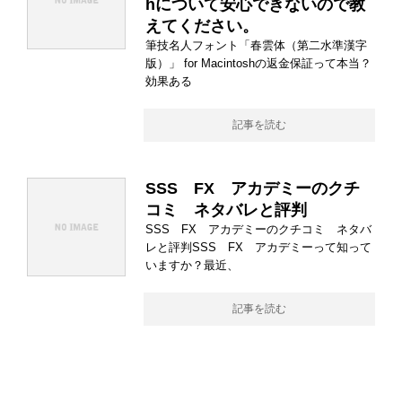
hについて安心できないので教
えてください。
筆技名人フォント「春雲体（第二水準漢字
版）」 for Macintoshの返金保証って本当？
効果ある
記事を読む
SSS FX アカデミーのクチ
コミ ネタバレと評判
SSS FX アカデミーのクチコミ ネタバ
レと評判SSS FX アカデミーって知って
いますか？最近、
記事を読む