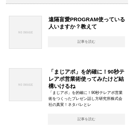
遠隔盲愛PROGRAM使っている
人いますか？教えて
記事を読む
「まじアポ」を的確に！90秒テ
レアポ営業術使ってみたけど結
構いけるね
「まじアポ」を的確に！90秒テレアポ営業
術をつくったプレゼン話し方研究所株式会
社の真実！ネタバレとレ
記事を読む