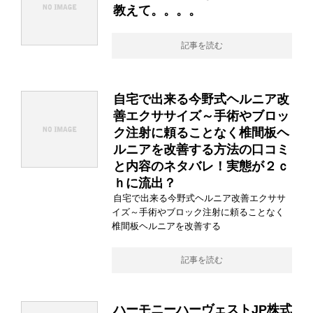
教えて。。。。
記事を読む
自宅で出来る今野式ヘルニア改
善エクササイズ～手術やブロッ
ク注射に頼ることなく椎間板ヘ
ルニアを改善する方法の口コミ
と内容のネタバレ！実態が２ｃ
ｈに流出？
自宅で出来る今野式ヘルニア改善エクササ
イズ～手術やブロック注射に頼ることなく
椎間板ヘルニアを改善する
記事を読む
ハーモニーハーヴェストJP株式