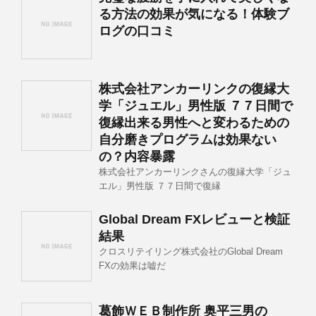
る方法の効果が気になる！体験ブ
ログの口コミ
株式会社アンカーリンクの復縁大
学「ジュエル」男性版 ７７日間で
復縁出来る男性へと変わるための
自分磨きプログラムは効果ない
の？内容暴露
株式会社アンカーリンクさんの復縁大学「ジュ
エル」男性版 ７７日間で復縁
Global Dream FXレビューと検証
結果
クロスリテイリング株式会社のGlobal Dream
FXの効果は嘘だ
葛飾ＷＥＢ制作所 奥平三男の