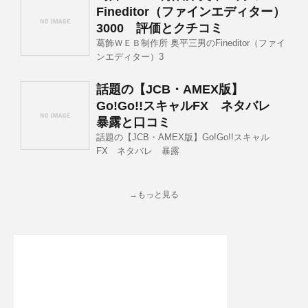
Fineditor（ファインエディター）
3000 評価とクチコミ
葛飾ＷＥＢ制作所 奥平三男のFineditor（ファイ
ンエディター）3
話題の【JCB・AMEX版】
Go!Go!!スキャルFX ネタバレ
暴露と口コミ
話題の【JCB・AMEX版】Go!Go!!スキャル
FX ネタバレ 暴露
→もっと見る