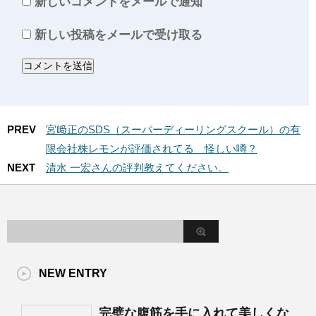
新しいコメントをメールで通知
新しい投稿をメールで受け取る
PREV
宮﨑正のSDS（スーパーディーリングスクール）の有
限会社株レモンが評価されてる 怪しい噂？
NEXT
清水 一宏さんの評判教えてください。
NEW ENTRY
完璧な腹筋を手に入れて美しくな