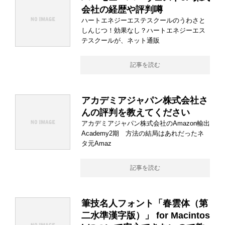
会社の経歴や評判噂
ハートエネジーエステスクールのうわさと
しんじつ！効果なし？ハートエネジーエス
テスクールが、ネット通販
記事を読む
アカデミアジャパン株式会社さ
んの評判を教えてください
アカデミアジャパン株式会社のAmazon輸出
Academy2期 方法の結局はあれだったネ
タ元Amaz
記事を読む
筆技名人フォント「春雲体（第
二水準漢字版）」 for Macintos