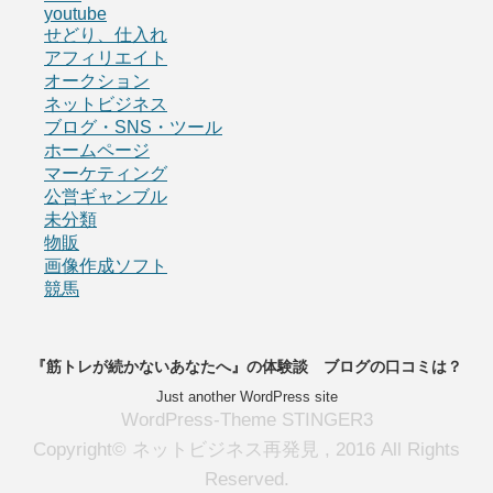
youtube
せどり、仕入れ
アフィリエイト
オークション
ネットビジネス
ブログ・SNS・ツール
ホームページ
マーケティング
公営ギャンブル
未分類
物販
画像作成ソフト
競馬
『筋トレが続かないあなたへ』の体験談 ブログの口コミは？
Just another WordPress site
WordPress-Theme STINGER3
Copyright© ネットビジネス再発見 , 2016 All Rights
Reserved.