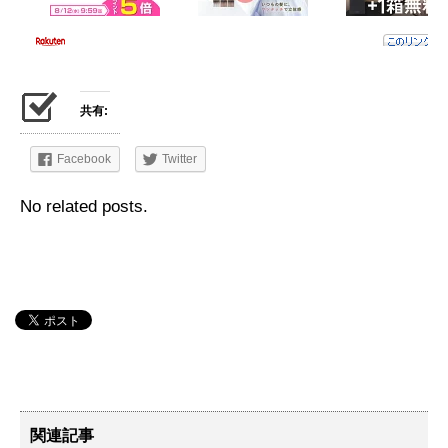
共有:
Facebook
Twitter
No related posts.
関連記事