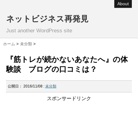
About
ネットビジネス再発見
Just another WordPress site
ホーム
>
未分類
>
『筋トレが続かないあなたへ』の体
験談 ブログの口コミは？
公開日：
2016/11/08
:
未分類
スポンサードリンク