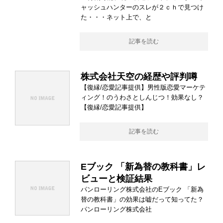
ャッシュハンターのスレが２ｃｈで見つけ
た・・・ネット上で、と
記事を読む
株式会社天空の経歴や評判噂
【復縁/恋愛記事提供】男性版恋愛マーケテ
ィング！のうわさとしんじつ！効果なし？
【復縁/恋愛記事提供】
記事を読む
Eブック 「新為替の教科書」レ
ビューと検証結果
パンローリング株式会社のEブック 「新為
替の教科書」の効果は嘘だって知ってた？
パンローリング株式会社