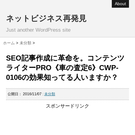
About
ネットビジネス再発見
Just another WordPress site
ホーム
>
未分類
>
SEO記事作成に革命を。コンテンツ
ライターPRO《車の査定6》CWP-
0106の効果知ってる人いますか？
公開日：
2016/11/07
:
未分類
スポンサードリンク