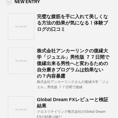
NEW ENTRY
完璧な腹筋を手に入れて美しくな
る方法の効果が気になる！体験ブ
ログの口コミ
株式会社アンカーリンクの復縁大
学「ジュエル」男性版 ７７日間で
復縁出来る男性へと変わるための
自分磨きプログラムは効果ない
の？内容暴露
株式会社アンカーリンクさんの復縁大学「ジュ
エル」男性版 ７７日間で復縁
Global Dream FXレビューと検証
結果
クロスリテイリング株式会社のGlobal Dream
FXの効果は嘘だ