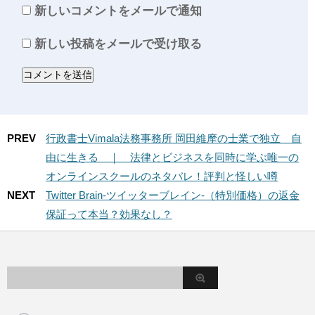
新しいコメントをメールで通知
新しい投稿をメールで受け取る
PREV
行政書士Vimala法務事務所 岡田維摩の士業で独立 自
由に生きる ｜ 法律とビジネスを同時に学ぶ唯一の
オンラインスクールのネタバレ！評判と怪しい噂
NEXT
Twitter Brain-ツイッターブレイン-（特別価格）の返金
保証って本当？効果なし？