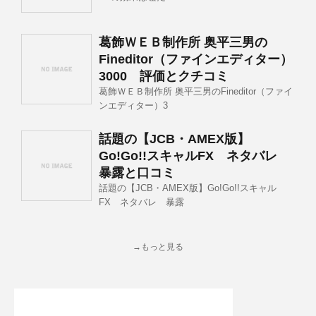
葛飾ＷＥＢ制作所 奥平三男の
Fineditor（ファインエディター）
3000 評価とクチコミ
葛飾ＷＥＢ制作所 奥平三男のFineditor（ファイ
ンエディター）3
話題の【JCB・AMEX版】
Go!Go!!スキャルFX ネタバレ
暴露と口コミ
話題の【JCB・AMEX版】Go!Go!!スキャル
FX ネタバレ 暴露
→もっと見る