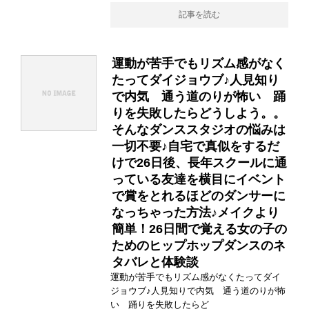
記事を読む
運動が苦手でもリズム感がなく
たってダイジョウブ♪人見知り
で内気 通う道のりが怖い 踊
りを失敗したらどうしよう。。
そんなダンススタジオの悩みは
一切不要♪自宅で真似をするだ
けで26日後、長年スクールに通
っている友達を横目にイベント
で賞をとれるほどのダンサーに
なっちゃった方法♪メイクより
簡単！26日間で覚える女の子の
ためのヒップホップダンスのネ
タバレと体験談
運動が苦手でもリズム感がなくたってダイ
ジョウブ♪人見知りで内気 通う道のりが怖
い 踊りを失敗したらど