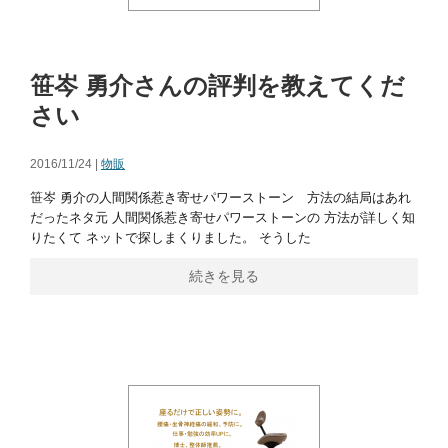
笹岑 勇介さんの評判を教えてくだ
さい
2016/11/24 |
物販
笹岑 勇介の人間関係惹き寄せパワーストーン 方法の結局はあれ
だったネタ元 人間関係惹き寄せパワーストーンの 方法が詳しく知
りたくて ネットで探しまくりました。 そうした
続きを見る