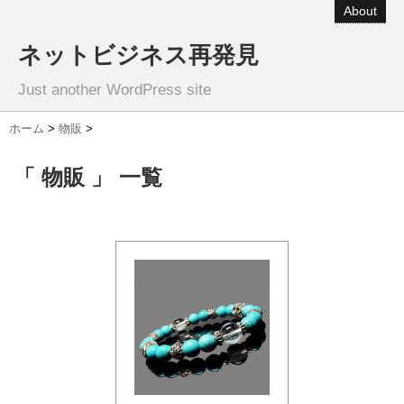
About
ネットビジネス再発見
Just another WordPress site
ホーム
>
物販
>
「 物販 」 一覧